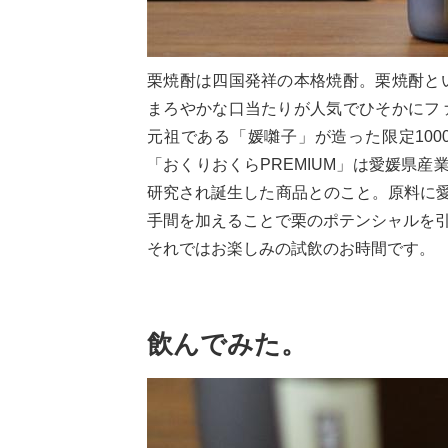
栗焼酎は四国発祥の本格焼酎。栗焼酎と
まろやかな口当たりが人気でひそかにフ
元祖である「媛囃子」が造った限定100
「おくりおくらPREMIUM」は愛媛県産
研究され誕生した商品とのこと。原料に愛
手間を加えることで栗のポテンシャルを
それではお楽しみの試飲のお時間です。
飲んでみた。