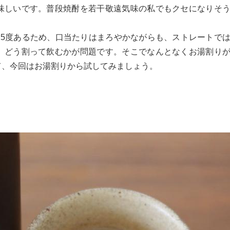
味しいです。普段焼酎を若干敬遠気味の私でもクセになりそ
25度あるため、口当たりはまろやかながらも、ストレートで
、どう割って飲むかが問題です。そこでなんとなくお湯割り
て、今回はお湯割りから試してみましょう。