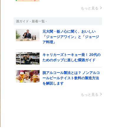
もっと見る
酒ガイド - 新着一覧 -
元大関・栃ノ心に聞く、おいしい
「ジョージアワイン」と「ジョージ
ア料理」
キャリカーズトーキョー発！ 20代の
ためのポップに楽しむ燗酒ガイド
脱アルコール製法とは？ ノンアルコ
ールビールテイスト飲料の製造方法
を解説します
もっと見る