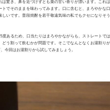
れは驚き、鼻を近づけずとも栗の甘い香りが漂います。これ
ートでそのままを味わってみます。口に含むと、まろやかな
味しいです。普段焼酎を若干敬遠気味の私でもクセになりそ
25度あるため、口当たりはまろやかながらも、ストレートで
、どう割って飲むかが問題です。そこでなんとなくお湯割り
て、今回はお湯割りから試してみましょう。