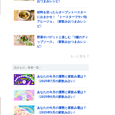
おつまみレシピ〉
材料を切ったらオーブントースター
におまかせ！ 「トースターでサバ缶
と
アヒージョ」〈家飲みおつまみレシ
ピ〉
の
。
野菜やバゲットと楽しむ「3種のディ
同
ップソース」〈家飲みおつまみレシ
ピ〉
と
もっと見る
読みもの - 新着一覧 -
あなたの今月の運勢と家飲み運は？
〈2025年7月の家飲み占い〉
あなたの今月の運勢と家飲み運は？
〈2025年6月の家飲み占い〉
あなたの今月の運勢と家飲み運は？
〈2025年5月の家飲み占い〉