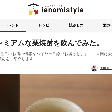
イエノミスタイル 家飲みを楽
トレンド
レシピ
読みもの
酒ガ
レミアムな栗焼酎を飲んでみた。
ま注目のお酒の情報をバイヤー目線でお届けします！ 今回は
焼酎をご紹介します
青田俊