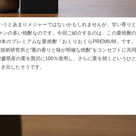
いうとあまりメジャーではないかもしれませんが、甘い香り
ァンの多い焼酎なのです。今回ご紹介するのは、この栗焼酎
0本のプレミアムな栗焼酎「おくりおくらPREMIUM」です
業技術研究所と“栗の香りと味が明確な焼酎”をコンセプトに共
媛県産の栗を贅沢に100％使用し、さらに栗を焼くというひ
引き出したそうです。