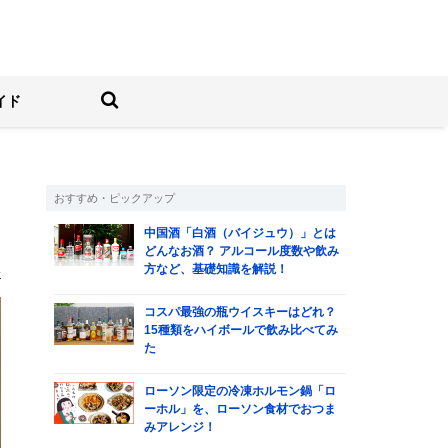
しむ人の情報サイト
検索する
イド
おすすめ・ピックアップ
愛
中国酒「白酒（バイジュウ）」とは
どんなお酒？ アルコール度数や飲み
方など、基礎知識を解説！
一
コスパ最強の瓶ウイスキーはどれ？
15種類をハイボールで飲み比べてみ
た
ローソン限定の冷凍ホルモン鍋「ロ
ーホル」を、ローソン食材でおつま
みアレンジ！