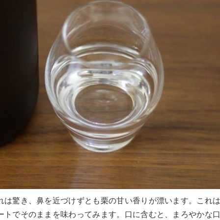
れは驚き、鼻を近づけずとも栗の甘い香りが漂います。これ
ートでそのままを味わってみます。口に含むと、まろやかな