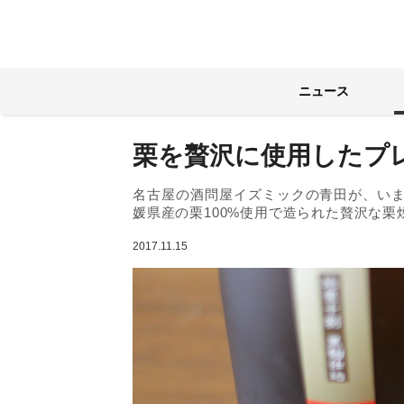
ニュース
栗を贅沢に使用したプ
名古屋の酒問屋イズミックの青田が、い
媛県産の栗100%使用で造られた贅沢な栗
2017.11.15