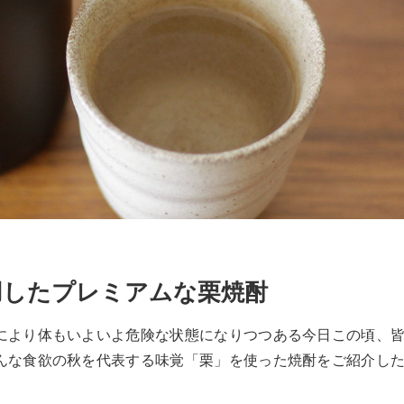
用したプレミアムな栗焼酎
により体もいよいよ危険な状態になりつつある今日この頃、
んな食欲の秋を代表する味覚「栗」を使った焼酎をご紹介し