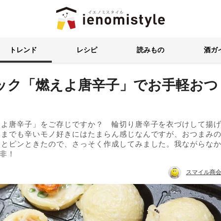
イエノミスタイル 家飲みを楽
トレンド
レシピ
読みもの
酒ガ
ック「燃えよ唐辛子」でお手軽おつ
えよ唐辛子」をご存じですか？ 輪切り唐辛子を衣づけして揚
ままでも辛いモノ好きにはたまらん感じなんですが、おつまみ
！とピンときたので、さっそく作成してみました。我ながらな
非！
スマイル商