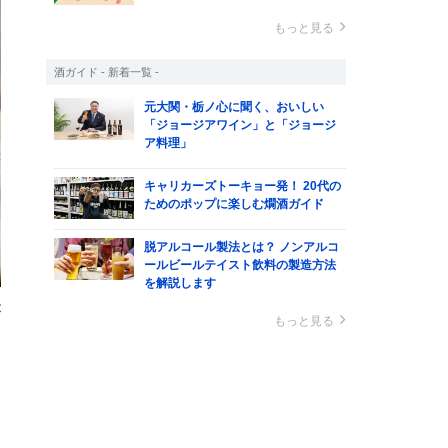
もっと見る
酒ガイド - 新着一覧 -
元大関・栃ノ心に聞く、おいしい
「ジョージアワイン」と「ジョージ
ア料理」
キャリカーズトーキョー発！ 20代の
ためのポップに楽しむ燗酒ガイド
脱アルコール製法とは？ ノンアルコ
ールビールテイスト飲料の製造方法
を解説します
が
もっと見る