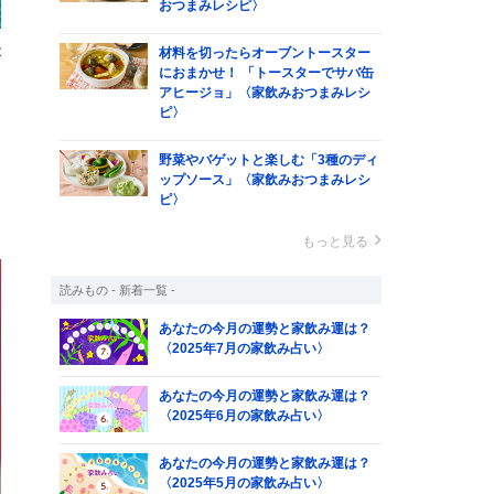
おつまみレシピ〉
が
材料を切ったらオーブントースター
におまかせ！ 「トースターでサバ缶
し
アヒージョ」〈家飲みおつまみレシ
ピ〉
野菜やバゲットと楽しむ「3種のディ
ップソース」〈家飲みおつまみレシ
ピ〉
もっと見る
読みもの - 新着一覧 -
あなたの今月の運勢と家飲み運は？
〈2025年7月の家飲み占い〉
あなたの今月の運勢と家飲み運は？
〈2025年6月の家飲み占い〉
あなたの今月の運勢と家飲み運は？
〈2025年5月の家飲み占い〉