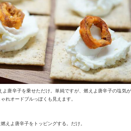
えよ唐辛子を乗せただけ。単純ですが、燃えよ唐辛子の塩気
しゃれオードブルっぽくも見えます。
に燃えよ唐辛子をトッピングする。だけ。