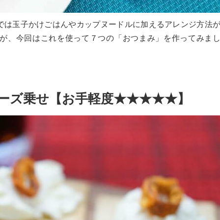
では玉子かけごはんやカップヌードルに加えるアレンジ方法
が、今回はこれを使って７つの「おつまみ」を作ってみま
ーズ乗せ【お手軽度★★★★★】