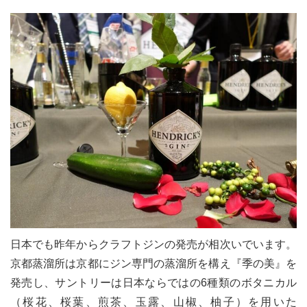
日本でも昨年からクラフトジンの発売が相次いでいます。
京都蒸溜所は京都にジン専門の蒸溜所を構え『季の美』を
発売し、サントリーは日本ならではの6種類のボタニカル
（桜花、桜葉、煎茶、玉露、山椒、柚子）を用いた