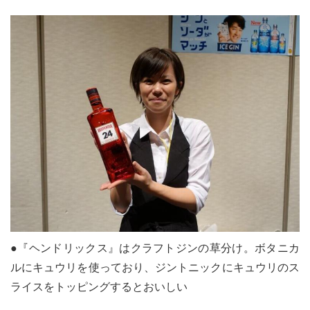
le[イエノミスタイル] 公式twitterペ
mi style[イエノミスタイル] 公式in
yle[イエノミスタイル] 公式facebookペ
●『ヘンドリックス』はクラフトジンの草分け。ボタニカ
ルにキュウリを使っており、ジントニックにキュウリのス
ライスをトッピングするとおいしい