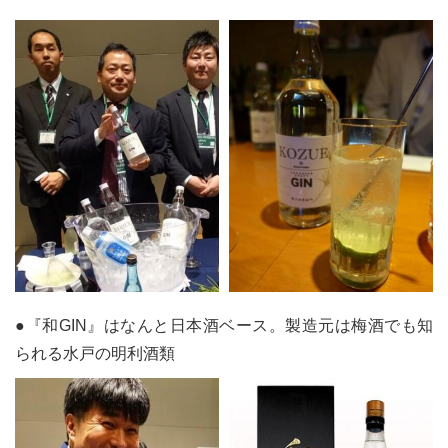
●『和GIN』はなんと日本酒ベース。製造元は梅酒でも知
られる水戸の明利酒類