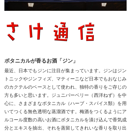
ボタニカルが香るお酒「ジン」
最近、日本でもジンに注目が集まっています。ジンはジン
トニックやジンフィズ、マティーニなど日本でもおなじみ
のカクテルのベースとして使われ、独特の香りをご存じの
方も多いと思います。ジュニパーベリー（西洋ねず）を中
心に、さまざまなボタニカル（ハーブ・スパイス類）を用
いてつくる無色透明な蒸溜酒です。梅酒をつくるようにア
ルコール度数の高いお酒にボタニカルを漬け込んで香気成
分とエキスを抽出、それを蒸留してきれいな香りを取り出