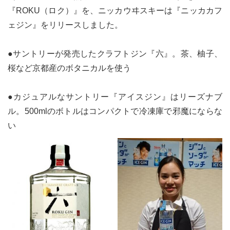
『ROKU（ロク）』を、ニッカウヰスキーは『ニッカカフ
ェジン』をリリースしました。
●サントリーが発売したクラフトジン『六』。茶、柚子、
桜など京都産のボタニカルを使う
●カジュアルなサントリー『アイスジン』はリーズナブ
ル。500mlのボトルはコンパクトで冷凍庫で邪魔にならな
い