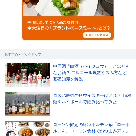
おすすめ・ピックアップ
中国酒「白酒（バイジュウ）」とはどん
なお酒？ アルコール度数や飲み方など、
基礎知識を解説！
コスパ最強の瓶ウイスキーはどれ？ 15種
類をハイボールで飲み比べてみた
ローソン限定の冷凍ホルモン鍋「ローホ
ル」を、ローソン食材でおつまみアレン