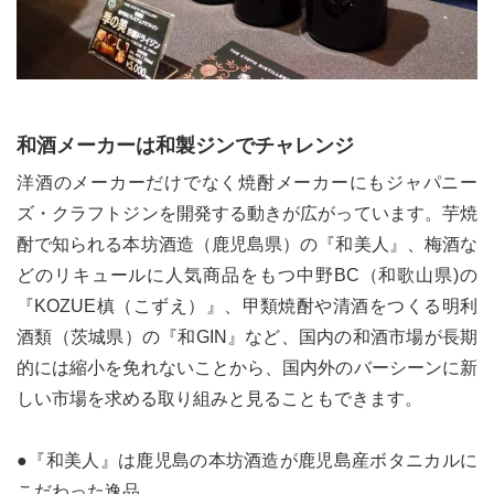
和酒メーカーは和製ジンでチャレンジ
洋酒のメーカーだけでなく焼酎メーカーにもジャパニー
ズ・クラフトジンを開発する動きが広がっています。芋焼
酎で知られる本坊酒造（鹿児島県）の『和美人』、梅酒な
どのリキュールに人気商品をもつ中野BC（和歌山県)の
『KOZUE槙（こずえ）』、甲類焼酎や清酒をつくる明利
酒類（茨城県）の『和GIN』など、国内の和酒市場が長期
的には縮小を免れないことから、国内外のバーシーンに新
しい市場を求める取り組みと見ることもできます。
●『和美人』は鹿児島の本坊酒造が鹿児島産ボタニカルに
こだわった逸品