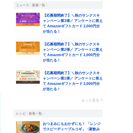
ニュース - 新着一覧 -
こ
【応募期間終了】＼秋のサンクスキ
ャンペーン第3弾／ アンケートに答え
て Amazonギフトカード 2,000円分
が当たる！
【応募期間終了】＼秋のサンクスキ
ャンペーン第2弾／ アンケートに答え
て Amazonギフトカード 2,000円分
場
が当たる！
ウ
【応募期間終了】＼秋のサンクスキ
際
ャンペーン第1弾／ アンケートに答え
て Amazonギフトカード 2,000円分
が当たる！
もっと見る
レシピ - 新着一覧 -
おつまみにもおかずにも！ 「レンジ
でスピーディープルコギ」〈家飲み