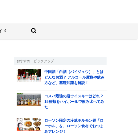
しむ人の情報サイト
検索する
イド
おすすめ・ピックアップ
中国酒「白酒（バイジュウ）」とは
どんなお酒？ アルコール度数や飲み
方など、基礎知識を解説！
）
コスパ最強の瓶ウイスキーはどれ？
15種類をハイボールで飲み比べてみ
た
ローソン限定の冷凍ホルモン鍋「ロ
ーホル」を、ローソン食材でおつま
みアレンジ！