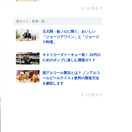
もっと見る
酒ガイド - 新着一覧 -
元大関・栃ノ心に聞く、おいしい
「ジョージアワイン」と「ジョージ
ア料理」
キャリカーズトーキョー発！ 20代の
ためのポップに楽しむ燗酒ガイド
脱アルコール製法とは？ ノンアルコ
ールビールテイスト飲料の製造方法
を解説します
もっと見る