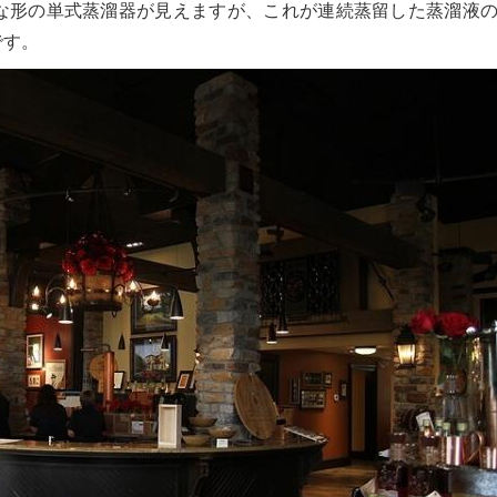
な形の単式蒸溜器が見えますが、これが連続蒸留した蒸溜液
です。