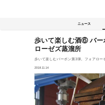
ニュース
歩いて楽しむ酒⑥ バ
ローゼズ蒸溜所
歩いて楽しむバーボン第3弾。フォアロー
2018.11.14