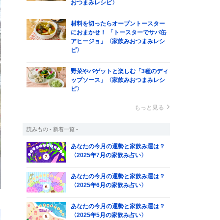
おつまみレシピ〉
材料を切ったらオーブントースター
におまかせ！ 「トースターでサバ缶
アヒージョ」〈家飲みおつまみレシ
ピ〉
野菜やバゲットと楽しむ「3種のディ
ップソース」〈家飲みおつまみレシ
ピ〉
もっと見る
読みもの - 新着一覧 -
あなたの今月の運勢と家飲み運は？
〈2025年7月の家飲み占い〉
あなたの今月の運勢と家飲み運は？
〈2025年6月の家飲み占い〉
あなたの今月の運勢と家飲み運は？
〈2025年5月の家飲み占い〉