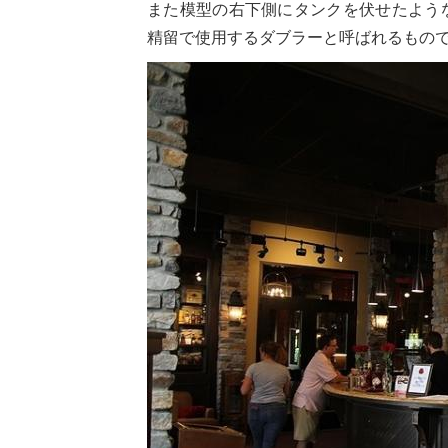
また模型の右下側にタンクを伏せたよう
精留で使用するダブラーと呼ばれるもの