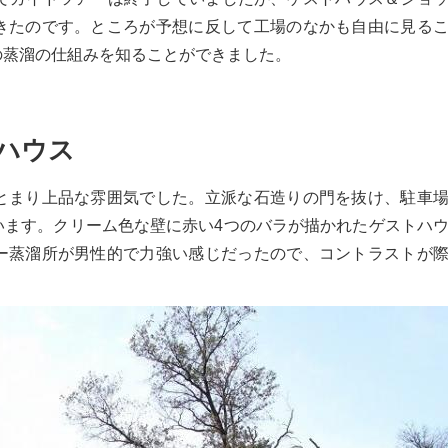
きたのです。ところが予想に反して工場のなかも自由に見る
の蒸溜の仕組みを知ることができました。
ハウス
とまり上品な雰囲気でした。立派な石造りの門を抜け、駐車
います。クリーム色な壁に赤い4つのバラが描かれたゲストハ
ー蒸溜所が男性的で力強い感じだったので、コントラストが