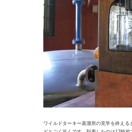
ワイルドターキー蒸溜所の見学を終える
どとごく近くです。到着したのは17時