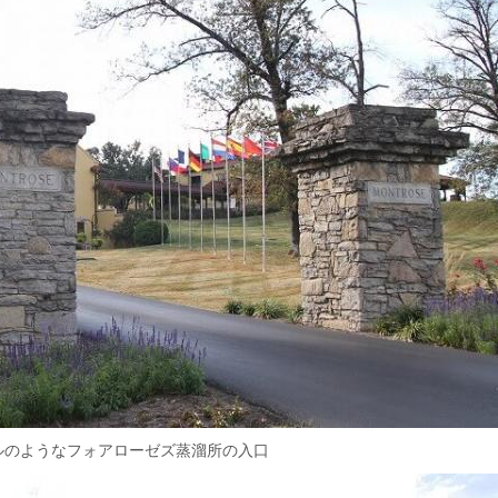
ルのようなフォアローゼズ蒸溜所の入口