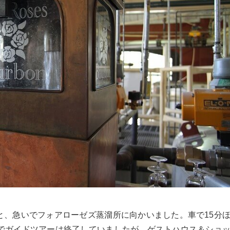
と、急いでフォアローゼズ蒸溜所に向かいました。車で15分
前でガイドツアーは終了していましたが、ゲストハウス＆ショ