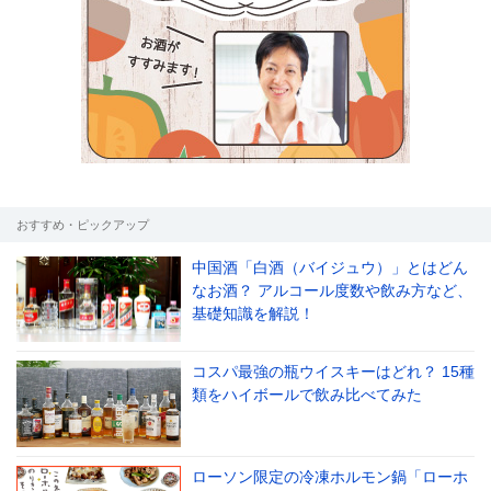
おすすめ・ピックアップ
中国酒「白酒（バイジュウ）」とはどん
なお酒？ アルコール度数や飲み方など、
基礎知識を解説！
コスパ最強の瓶ウイスキーはどれ？ 15種
類をハイボールで飲み比べてみた
ローソン限定の冷凍ホルモン鍋「ローホ