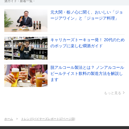
酒ガイド - 新着一覧 -
元大関・栃ノ心に聞く、おいしい「ジョ
ージアワイン」と「ジョージア料理」
キャリカーズトーキョー発！ 20代のため
のポップに楽しむ燗酒ガイド
脱アルコール製法とは？ ノンアルコール
ビールテイスト飲料の製造方法を解説し
ます
もっと見る
ホーム
トレンド[バイヤーズレポート17ページ目]