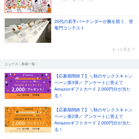
20代の若手バーテンダーが腕を競う、登
竜門コンテスト
le[イエノミスタイル] 公式twitterペ
mi style[イエノミスタイル] 公式in
yle[イエノミスタイル] 公式facebookペ
もっと見る
ニュース - 新着一覧 -
【応募期間終了】＼秋のサンクスキャン
ペーン第3弾／ アンケートに答えて
Amazonギフトカード 2,000円分が当た
る！
【応募期間終了】＼秋のサンクスキャン
ペーン第2弾／ アンケートに答えて
Amazonギフトカード 2,000円分が当た
る！