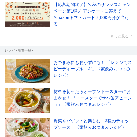
【応募期間終了】＼秋のサンクスキャン
ペーン第1弾／ アンケートに答えて
Amazonギフトカード 2,000円分が当た
る！
もっと見る
レシピ - 新着一覧 -
おつまみにもおかずにも！ 「レンジでス
ピーディープルコギ」〈家飲みおつまみ
レシピ〉
材料を切ったらオーブントースターにお
まかせ！ 「トースターでサバ缶アヒージ
ョ」〈家飲みおつまみレシピ〉
野菜やバゲットと楽しむ「3種のディッ
プソース」〈家飲みおつまみレシピ〉