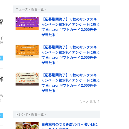
ニュース - 新着一覧 -
【応募期間終了】＼秋のサンクスキ
管
ャンペーン第3弾／ アンケートに答え
て Amazonギフトカード 2,000円分
が当たる！
イ
理
【応募期間終了】＼秋のサンクスキ
ャンペーン第2弾／ アンケートに答え
て Amazonギフトカード 2,000円分
の
が当たる！
【応募期間終了】＼秋のサンクスキ
解
ャンペーン第1弾／ アンケートに答え
て Amazonギフトカード 2,000円分
が当たる！
も
に
もっと見る
トレンド - 新着一覧 -
の
白央篤司のつまみ暦vol.3～暑い日に