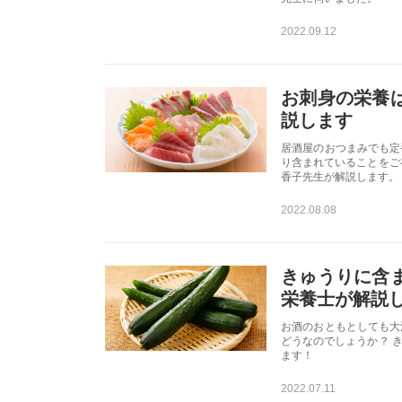
2022.09.12
お刺身の栄養
説します
居酒屋のおつまみでも定
り含まれていることをご
香子先生が解説します。
2022.08.08
きゅうりに含
栄養士が解説
お酒のおともとしても大
どうなのでしょうか？ 
ます！
2022.07.11