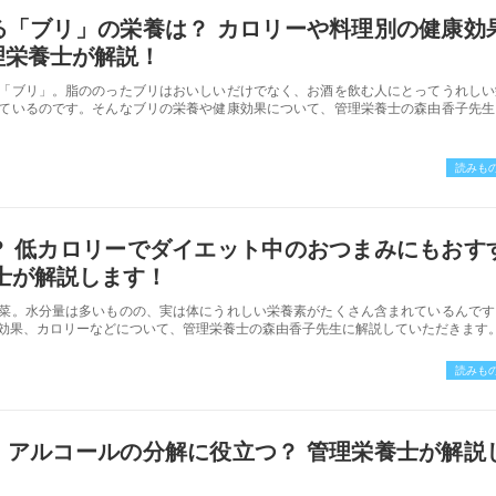
る「ブリ」の栄養は？ カロリーや料理別の健康効
理栄養士が解説！
「ブリ」。脂ののったブリはおいしいだけでなく、お酒を飲む人にとってうれしい
ているのです。そんなブリの栄養や健康効果について、管理栄養士の森由香子先生
読みも
？ 低カロリーでダイエット中のおつまみにもおす
士が解説します！
菜。水分量は多いものの、実は体にうれしい栄養素がたくさん含まれているんです
効果、カロリーなどについて、管理栄養士の森由香子先生に解説していただきます
読みも
、アルコールの分解に役立つ？ 管理栄養士が解説