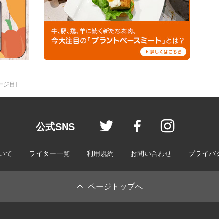
ージ目]
ienomi sty
ieno
ienomi st
公式SNS
ついて
ライター一覧
利用規約
お問い合わせ
プライバ
ページトップへ