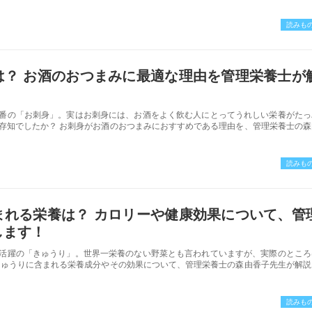
読みも
は？ お酒のおつまみに最適な理由を管理栄養士が
番の「お刺身」。実はお刺身には、お酒をよく飲む人にとってうれしい栄養がたっ
存知でしたか？ お刺身がお酒のおつまみにおすすめである理由を、管理栄養士の森
読みも
まれる栄養は？ カロリーや健康効果について、管
します！
活躍の「きゅうり」。世界一栄養のない野菜とも言われていますが、実際のところ
きゅうりに含まれる栄養成分やその効果について、管理栄養士の森由香子先生が解説
読みも