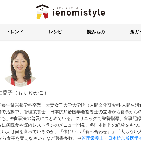
イエノミスタイル 家飲みを楽
トレンド
レシピ
読みもの
酒ガ
 由香子（もり ゆかこ）
学農学部栄養学科卒業、大妻女子大学大学院（人間文化研究科 人間生活
野で活動中。管理栄養士・日本抗加齢医学会指導士の立場から食事から
さち」®食事法の普及につとめている。クリニックで栄養指導、食事記
もに病院食や院内レストランのメニュー開発、料理本制作の経験をもつ
ない人は何を食べているのか」「体にいい『食べ合わせ』」「太らない
から食事を変えなさい」など著書多数。⇒
管理栄養士・日本抗加齢医学