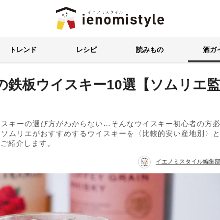
イエノミスタイル 家飲みを楽
トレンド
レシピ
読みもの
酒ガ
の鉄板ウイスキー10選【ソムリエ
イスキーの選び方がわからない…そんなウイスキー初心者の方
、ソムリエがおすすめするウイスキーを〈比較的安い産地別〉
でご紹介します。
イエノミスタイル編集