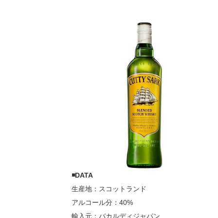
◾DATA
生産地：スコットランド
アルコール分：40%
輸入元：バカルディジャパン