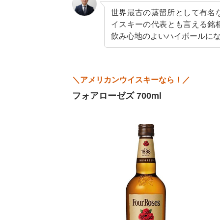
世界最古の蒸留所として有名
イスキーの代表とも言える銘
飲み心地のよいハイボールに
＼アメリカンウイスキーなら！／
フォアローゼズ 700ml