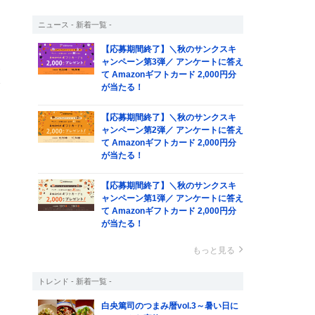
ニュース - 新着一覧 -
を
【応募期間終了】＼秋のサンクスキ
ャンペーン第3弾／ アンケートに答え
使
て Amazonギフトカード 2,000円分
分
が当たる！
め
【応募期間終了】＼秋のサンクスキ
ャンペーン第2弾／ アンケートに答え
て Amazonギフトカード 2,000円分
が当たる！
も
し
【応募期間終了】＼秋のサンクスキ
ャンペーン第1弾／ アンケートに答え
て Amazonギフトカード 2,000円分
が当たる！
もっと見る
ト
トレンド - 新着一覧 -
に
白央篤司のつまみ暦vol.3～暑い日に