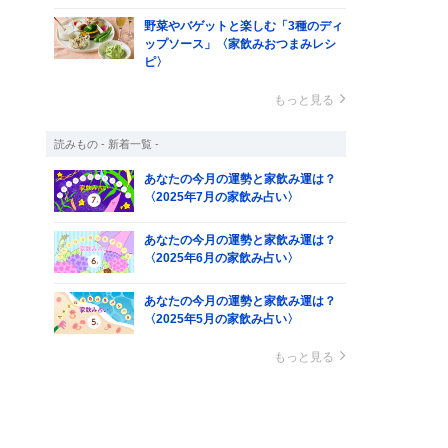
野菜やバゲットと楽しむ「3種のディ
ップソース」〈家飲みおつまみレシ
ピ〉
もっと見る
読みもの - 新着一覧 -
あなたの今月の運勢と家飲み運は？
〈2025年7月の家飲み占い〉
あなたの今月の運勢と家飲み運は？
〈2025年6月の家飲み占い〉
あなたの今月の運勢と家飲み運は？
〈2025年5月の家飲み占い〉
もっと見る