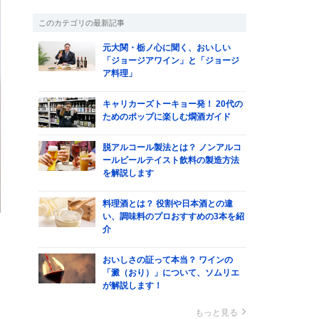
このカテゴリの最新記事
元大関・栃ノ心に聞く、おいしい
「ジョージアワイン」と「ジョージ
ア料理」
キャリカーズトーキョー発！ 20代の
ためのポップに楽しむ燗酒ガイド
脱アルコール製法とは？ ノンアルコ
ールビールテイスト飲料の製造方法
を解説します
料理酒とは？ 役割や日本酒との違
い、調味料のプロおすすめの3本を紹
介
おいしさの証って本当？ ワインの
「澱（おり）」について、ソムリエ
が解説します！
キ
もっと見る