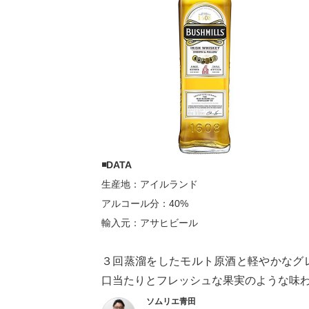
◾DATA
生産地：アイルランド
アルコール分：40%
輸入元：アサヒビール
３回蒸溜をしたモルト原酒と軽やかなグ
口当たりとフレッシュな果実のような味
ソムリエ青田