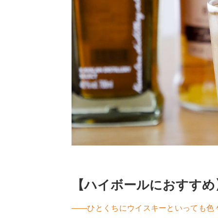
【ハイボールにおすすめ
――ひとくちにウイスキーといっても色