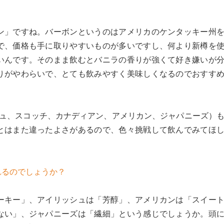
ン」ですね。バーボンというのはアメリカのケンタッキー州
で、価格も手に取りやすいものが多いですし、何より新樽を
いんです。そのまま飲むとバニラの香りが強くて好き嫌いが
りがやわらいで、とても飲みやすく美味しくなるのでおすす
シュ、スコッチ、カナディアン、アメリカン、ジャパニーズ）
とはまた違ったよさがあるので、色々挑戦して飲んでみてほ
れるのでしょうか？
ーキー」、アイリッシュは「芳醇」、アメリカンは「スイー
ない」、ジャパニーズは「繊細」という感じでしょうか。頭