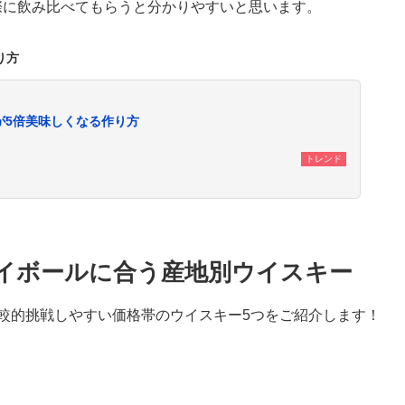
際に飲み比べてもらうと分かりやすいと思います。
り方
が5倍美味しくなる作り方
トレンド
イボールに合う産地別ウイスキー
較的挑戦しやすい価格帯のウイスキー5つをご紹介します！