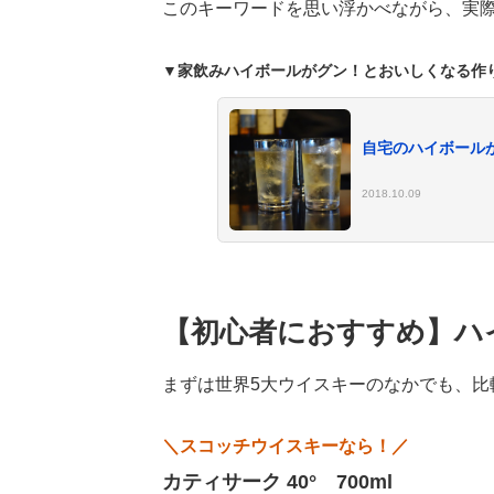
このキーワードを思い浮かべながら、実
▼家飲みハイボールがグン！とおいしくなる作
自宅のハイボール
2018.10.09
【初心者におすすめ】ハ
まずは世界5大ウイスキーのなかでも、比
＼スコッチウイスキーなら！／
カティサーク 40° 700ml