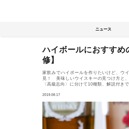
ニュース
ハイボールにおすすめ
修】
家飲みでハイボールを作りたいけど、ウ
見！ 美味しいウイスキーの見つけ方と
〈高級志向〉に分けて10種類、解説付き
2019.08.17