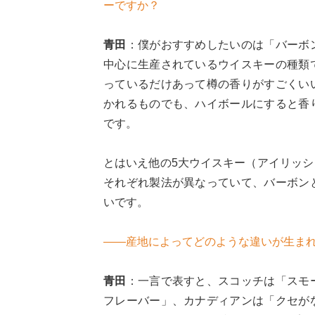
ーですか？
青田
：僕がおすすめしたいのは「バーボ
中心に生産されているウイスキーの種類
っているだけあって樽の香りがすごくい
かれるものでも、ハイボールにすると香
です。
とはいえ他の5大ウイスキー（アイリッ
それぞれ製法が異なっていて、バーボン
いです。
――産地によってどのような違いが生ま
青田
：一言で表すと、スコッチは「スモ
フレーバー」、カナディアンは「クセが