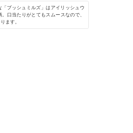
な「ブッシュミルズ」はアイリッシュウ
柄。口当たりがとてもスムースなので、
なります。