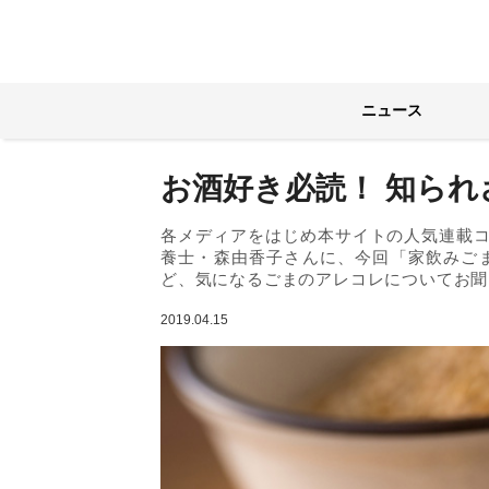
ニュース
お酒好き必読！ 知ら
各メディアをはじめ本サイトの人気連載
養士・森由香子さんに、今回「家飲みご
ど、気になるごまのアレコレについてお聞
2019.04.15