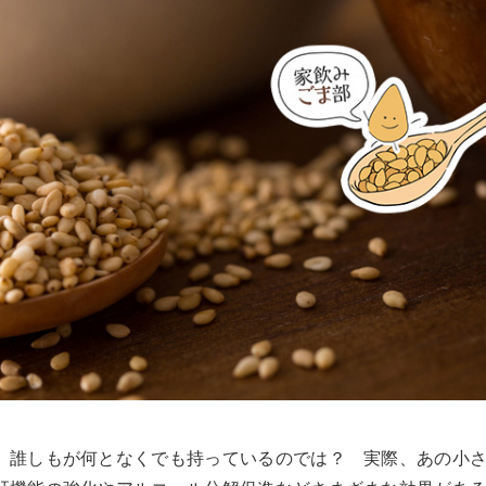
、誰しもが何となくでも持っているのでは？ 実際、あの小