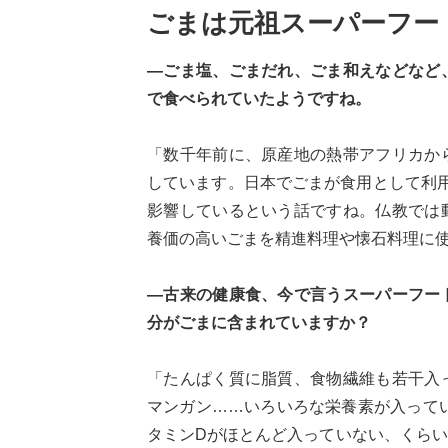
ごまは元祖スーパーフー
—ごま塩、ごまだれ、ごま和えなどなど
で食べられていたようですね。
「数千年前に、原産地の熱帯アフリカか
しています。日本でごまが食用として利
影響しているという話ですね。仏教では
養価の高いごまを精進料理や懐石料理に
—古来の健康食、今で言うスーパーフー
分がごまに含まれていますか？
「たんぱく質に脂質、食物繊維も若干入
マンガン……いろいろな栄養素が入ってい
タミンDがほとんど入っていない、くら