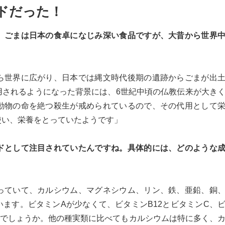
ドだった！
、ごまは日本の食卓になじみ深い食品ですが、大昔から世界
ら世界に広がり、日本では縄文時代後期の遺跡からごまが出
用されるようになった背景には、6世紀中頃の仏教伝来が大き
動物の命を絶つ殺生が戒められているので、その代用として
使い、栄養をとっていたようです」
ドとして注目されていたんですね。具体的には、どのような
っていて、カルシウム、マグネシウム、リン、鉄、亜鉛、銅
ます。ビタミンAが少なくて、ビタミンB12とビタミンC、
いでしょうか。他の種実類に比べてもカルシウムは特に多く、