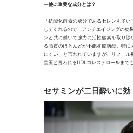
—他に重要な成分とは？
「抗酸化酵素の成分であるセレンも多い
してくれるので、アンチエイジングの効
ンと共に働いて強力に活性酸素を取り除
る脂質のほとんどが不飽和脂肪酸、特に
にくい、と言われていますが、リノール
善玉と言われるHDLコレステロールまで
セサミンが二日酔いに効