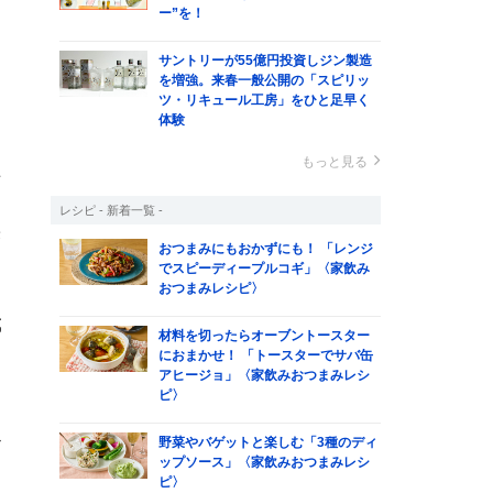
ー”を！
サントリーが55億円投資しジン製造
中
を増強。来春一般公開の「スピリッ
ツ・リキュール工房」をひと足早く
体験
もっと見る
土
く
レシピ - 新着一覧 -
栄
おつまみにもおかずにも！ 「レンジ
でスピーディープルコギ」〈家飲み
おつまみレシピ〉
成
材料を切ったらオーブントースター
におまかせ！ 「トースターでサバ缶
アヒージョ」〈家飲みおつまみレシ
ピ〉
、
野菜やバゲットと楽しむ「3種のディ
ビ
ップソース」〈家飲みおつまみレシ
カ
ピ〉