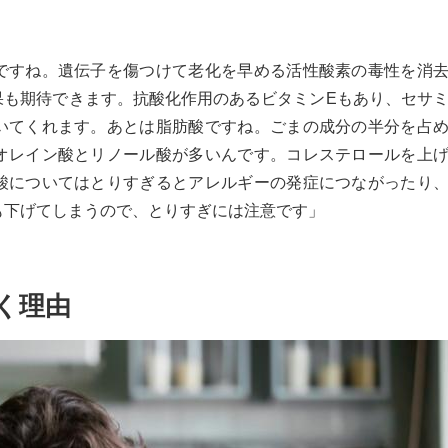
ですね。遺伝子を傷つけて老化を早める活性酸素の毒性を消
果も期待できます。抗酸化作用のあるビタミンEもあり、セサ
いてくれます。あとは脂肪酸ですね。ごまの成分の半分を占
オレイン酸とリノール酸が多いんです。コレステロールを上
酸についてはとりすぎるとアレルギーの発症につながったり
も下げてしまうので、とりすぎには注意です」
く理由