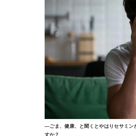
—ごま、健康、と聞くとやはりセサミン
すか？