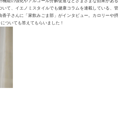
肝機能の強化やアルコール分解促進などさまざまな効果があ
ついて、イエノミスタイルでも健康コラムを連載している、
由香子さんに「家飲みごま部」がインタビュー。カロリーや
レについても答えてもらいました！