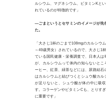
ルシウム、マグネシウム、ビタミンKと
れているのが特徴的です」
—ごまというとセサミンのイメージが先
た。
「大さじ1杯のごまで108mgのカルシウ
～49歳男女）されているので、大さじ1
ている国民健康・栄養調査で、日本人は
が、カルシウムって体内の知らないとこ
ーヒー、紅茶、緑茶などには、尿路結石
はカルシウムと結びつくとシュウ酸カル
が足りないと、シュウ酸が体の中に吸収
す。コラーゲンやビタミンCも、とりす
に重要です」