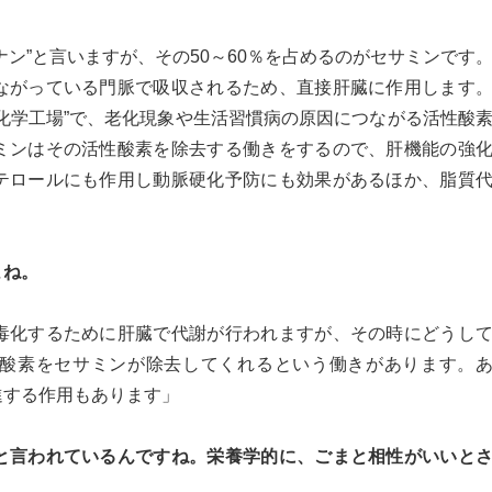
ン”と言いますが、その50～60％を占めるのがセサミンです
ながっている門脈で吸収されるため、直接肝臓に作用します
化学工場”で、老化現象や生活習慣病の原因につながる活性酸
ミンはその活性酸素を除去する働きをするので、肝機能の強
テロールにも作用し動脈硬化予防にも効果があるほか、脂質
よね。
毒化するために肝臓で代謝が行われますが、その時にどうし
酸素をセサミンが除去してくれるという働きがあります。
進する作用もあります」
と言われているんですね。栄養学的に、ごまと相性がいいと