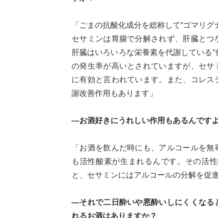
「ごまの抗酸化成分を総称して“ゴマリグナ
セサミンは胃腸で分解されず、肝臓とつ
肝臓はいろいろな栄養素を代謝している“
の発生率が高いとされていますが、セサ
に有効と言われています。また、コレス
謝改善作用もあります」
—お酒好きにうれしい作用もあるんです
「お酒を飲んだ時にも、アルコールを無
も活性酸素が生まれるんです。その活性
と、セサミンにはアルコールの分解を促
—それで二日酔いや悪酔いしにくくなる
れるお酒はありますか？