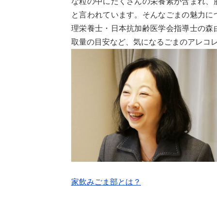
な粒の中にたくさんの栄養素が含まれ、
と言われています。そんなごまの魅力に
理栄養士・日本抗加齢医学会指導士の森
取量の目安など、気になるごまのアレコ
家飲みごま部とは？