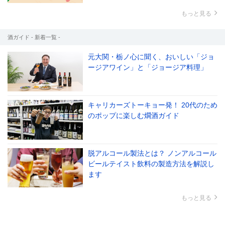
もっと見る
酒ガイド - 新着一覧 -
元大関・栃ノ心に聞く、おいしい「ジョ
ージアワイン」と「ジョージア料理」
キャリカーズトーキョー発！ 20代のため
のポップに楽しむ燗酒ガイド
脱アルコール製法とは？ ノンアルコール
ビールテイスト飲料の製造方法を解説し
ます
もっと見る