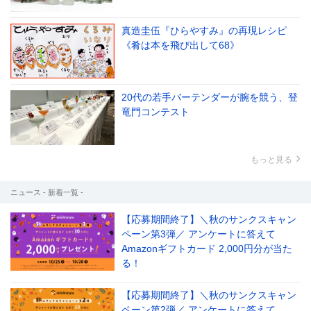
真造圭伍『ひらやすみ』の再現レシピ
《肴は本を飛び出して68》
20代の若手バーテンダーが腕を競う、登
竜門コンテスト
もっと見る
ニュース - 新着一覧 -
【応募期間終了】＼秋のサンクスキャン
ペーン第3弾／ アンケートに答えて
Amazonギフトカード 2,000円分が当た
る！
【応募期間終了】＼秋のサンクスキャン
ペーン第2弾／ アンケートに答えて