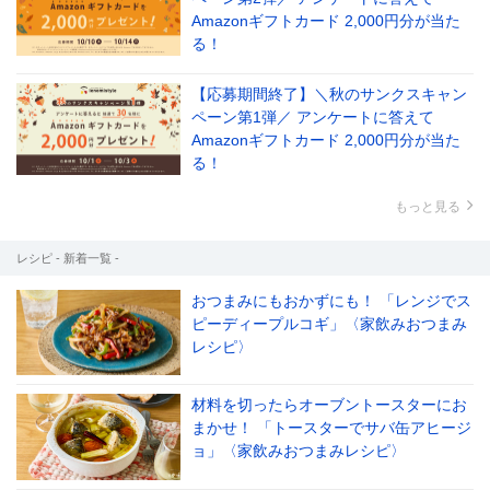
Amazonギフトカード 2,000円分が当た
る！
【応募期間終了】＼秋のサンクスキャン
ペーン第1弾／ アンケートに答えて
Amazonギフトカード 2,000円分が当た
る！
もっと見る
レシピ - 新着一覧 -
おつまみにもおかずにも！ 「レンジでス
ピーディープルコギ」〈家飲みおつまみ
レシピ〉
材料を切ったらオーブントースターにお
まかせ！ 「トースターでサバ缶アヒージ
ョ」〈家飲みおつまみレシピ〉