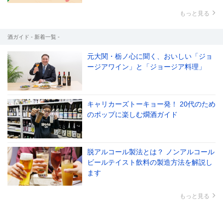
もっと見る
酒ガイド - 新着一覧 -
元大関・栃ノ心に聞く、おいしい「ジョ
ージアワイン」と「ジョージア料理」
キャリカーズトーキョー発！ 20代のため
のポップに楽しむ燗酒ガイド
脱アルコール製法とは？ ノンアルコール
ビールテイスト飲料の製造方法を解説し
ます
もっと見る