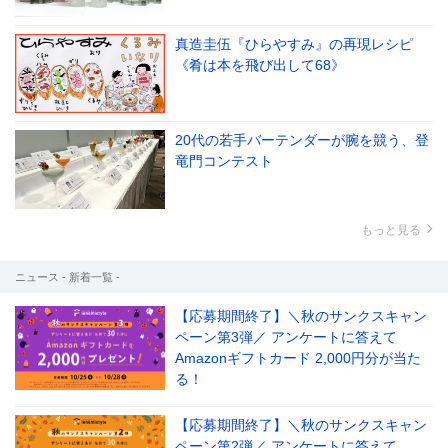
真造圭伍『ひらやすみ』の再現レシピ
《肴は本を飛び出して68》
20代の若手バーテンダーが腕を競う、登
竜門コンテスト
もっと見る
ニュース - 新着一覧 -
【応募期間終了】＼秋のサンクスキャン
ペーン第3弾／ アンケートに答えて
Amazonギフトカード 2,000円分が当た
る！
【応募期間終了】＼秋のサンクスキャン
ペーン第2弾／ アンケートに答えて