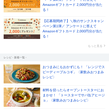
Amazonギフトカード 2,000円分が当た
る！
【応募期間終了】＼秋のサンクスキャン
ペーン第1弾／ アンケートに答えて
Amazonギフトカード 2,000円分が当た
る！
もっと見る
レシピ - 新着一覧 -
おつまみにもおかずにも！ 「レンジでス
ピーディープルコギ」〈家飲みおつまみ
レシピ〉
材料を切ったらオーブントースターにお
まかせ！ 「トースターでサバ缶アヒージ
ョ」〈家飲みおつまみレシピ〉