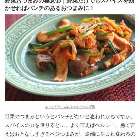
野菜おつまみの極意⑪｜野菜だけでもスパイスを効
かせればパンチのあるおつまみに！
エリンギとこんにゃくのプルコギ風
野菜のつまみというとパンチがないと思われがちですが、
スパイスの力を借りると…。よく言えばヘルシー、悪く言
えばおとなしすぎるベジつまみが、途端に生まれ変わるの