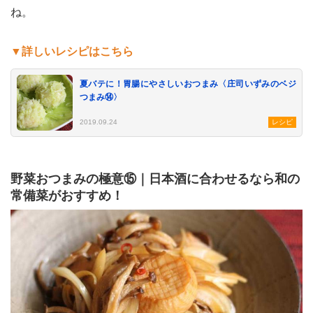
ね。
▼詳しいレシピはこちら
夏バテに！胃腸にやさしいおつまみ〈庄司いずみのベジ
つまみ⑭〉
2019.09.24
レシピ
野菜おつまみの極意⑮｜日本酒に合わせるなら和の
常備菜がおすすめ！