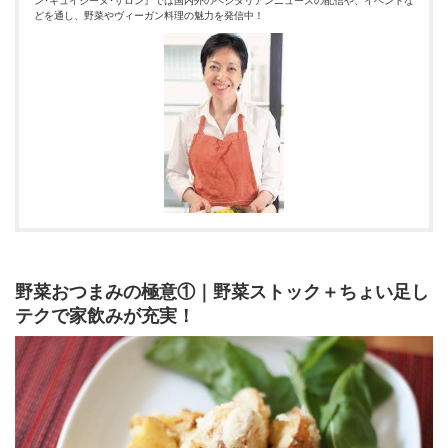
ン･キュイジーヌ･サロン』では国内外のベジタリアンニュースの配信や、イベントな
どを通し、野菜やヴィーガン料理の魅力を発信中！
野菜おつまみの極意①｜野菜ストック＋ちょい足し
テクで家飲みが充実！