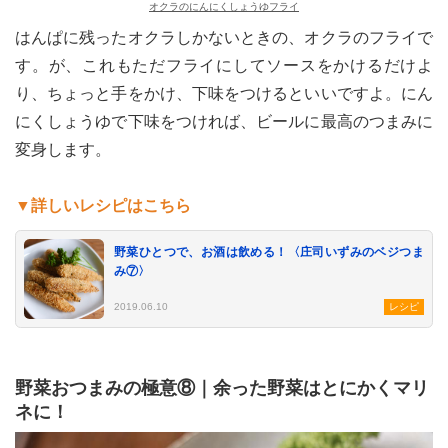
オクラのにんにくしょうゆフライ
はんぱに残ったオクラしかないときの、オクラのフライで
す。が、これもただフライにしてソースをかけるだけよ
り、ちょっと手をかけ、下味をつけるといいですよ。にん
にくしょうゆで下味をつければ、ビールに最高のつまみに
変身します。
▼詳しいレシピはこちら
野菜ひとつで、お酒は飲める！〈庄司いずみのベジつま
み⑦〉
2019.06.10
レシピ
野菜おつまみの極意⑧｜余った野菜はとにかくマリ
ネに！