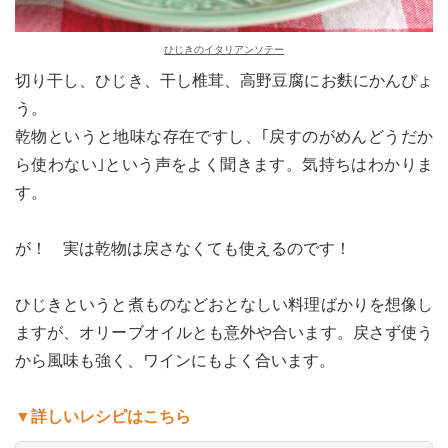
ひじきのイタリアンソテー
切り干し、ひじき、干し椎茸、高野豆腐にお麩にかんぴょ
う。
乾物というと地味な存在ですし、｢戻すのがめんどうだか
ら使わない｣という声をよく聞きます。気持ちはわかりま
す。
が！ 実は乾物は戻さなくても使えるのです！
ひじきというと煮ものなどおとなしい料理ばかりを想像し
ますが、オリーブオイルとも意外や合います。戻さず使う
から風味も強く、ワインにもよく合います。
▼詳しいレシピはこちら