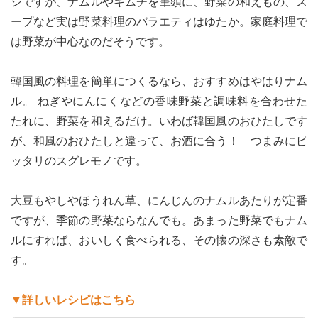
ジですが、ナムルやキムチを筆頭に、野菜の和えもの、ス
ープなど実は野菜料理のバラエティはゆたか。家庭料理で
は野菜が中心なのだそうです。
韓国風の料理を簡単につくるなら、おすすめはやはりナム
ル。 ねぎやにんにくなどの香味野菜と調味料を合わせた
たれに、野菜を和えるだけ。いわば韓国風のおひたしです
が、和風のおひたしと違って、お酒に合う！ つまみにピ
ッタリのスグレモノです。
大豆もやしやほうれん草、にんじんのナムルあたりが定番
ですが、季節の野菜ならなんでも。あまった野菜でもナム
ルにすれば、おいしく食べられる、その懐の深さも素敵で
す。
▼詳しいレシピはこちら