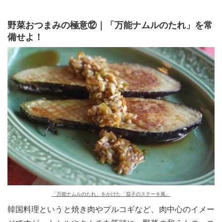
野菜おつまみの極意⑫｜「万能ナムルのたれ」を常
備せよ！
「万能ナムルのたれ」をかけた「茄子のステーキ風」
韓国料理というと焼き肉やプルコギなど、肉中心のイメー