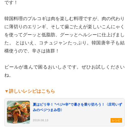
です！
韓国料理のプルコギは肉を楽しむ料理ですが、肉の代わり
に薄切りのエリンギ、そして歯ごたえが楽しいこんにゃく
を使ってグーッと低脂肪、グーッとヘルシーに仕上げまし
た。 とはいえ、コチュジャンたっぷり。韓国唐辛子も結
構使うので、辛さは抜群！
ビールが進んで困るおいしさです。ぜひお試しください
ね。
▼詳しいレシピはこちら
夏はピリ辛！ “ベジ×辛”で暑さを乗り切ろう！〈庄司いず
みのベジつまみ⑪〉
2019.08.13
レシピ