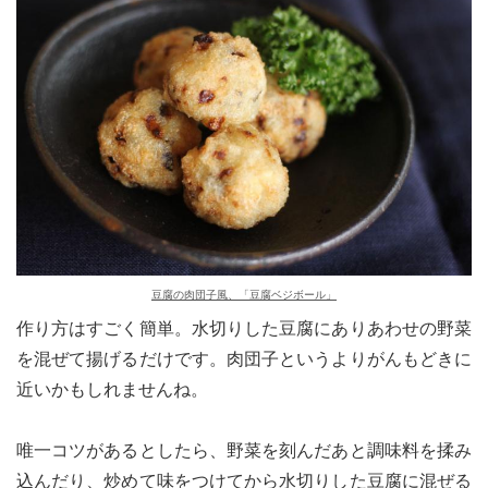
豆腐の肉団子風、「豆腐ベジボール」
作り方はすごく簡単。水切りした豆腐にありあわせの野菜
を混ぜて揚げるだけです。肉団子というよりがんもどきに
近いかもしれませんね。
唯一コツがあるとしたら、野菜を刻んだあと調味料を揉み
込んだり、炒めて味をつけてから水切りした豆腐に混ぜる