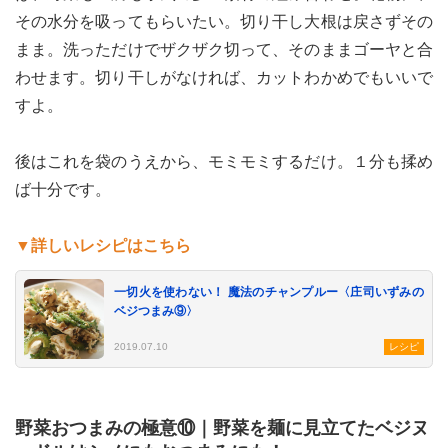
その水分を吸ってもらいたい。切り干し大根は戻さずその
まま。洗っただけでザクザク切って、そのままゴーヤと合
わせます。切り干しがなければ、カットわかめでもいいで
すよ。
後はこれを袋のうえから、モミモミするだけ。１分も揉め
ば十分です。
▼詳しいレシピはこちら
一切火を使わない！ 魔法のチャンプルー〈庄司いずみの
ベジつまみ⑨〉
2019.07.10
レシピ
野菜おつまみの極意⑩｜野菜を麺に見立てたベジヌ