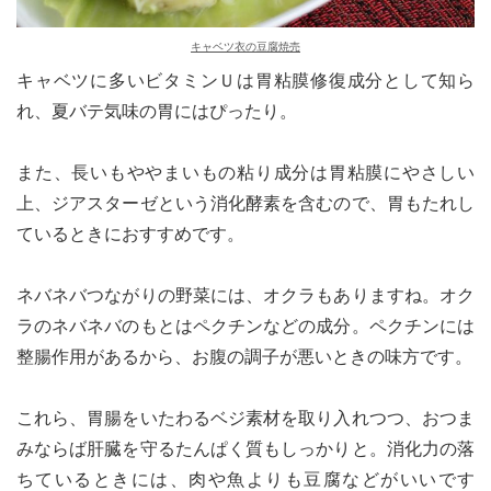
キャベツ衣の豆腐焼売
キャベツに多いビタミンＵは胃粘膜修復成分として知ら
れ、夏バテ気味の胃にはぴったり。
また、長いもややまいもの粘り成分は胃粘膜にやさしい
上、ジアスターゼという消化酵素を含むので、胃もたれし
ているときにおすすめです。
ネバネバつながりの野菜には、オクラもありますね。オク
ラのネバネバのもとはペクチンなどの成分。ペクチンには
整腸作用があるから、お腹の調子が悪いときの味方です。
これら、胃腸をいたわるベジ素材を取り入れつつ、おつま
みならば肝臓を守るたんぱく質もしっかりと。消化力の落
ちているときには、肉や魚よりも豆腐などがいいです