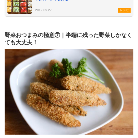
2019.05.27
レシピ
野菜おつまみの極意⑦｜半端に残った野菜しかなく
ても大丈夫！