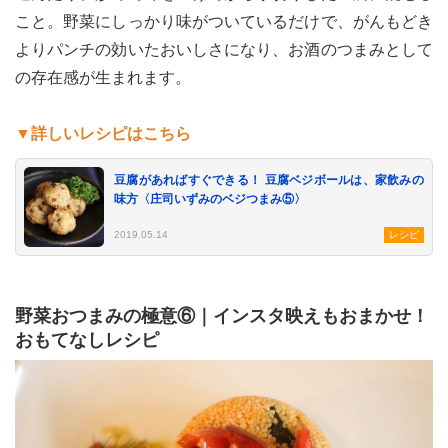
こと。野菜にしっかり味がついているだけで、がんもどき
よりパンチの効いたおいしさになり、お酒のつまみとして
の存在感が生まれます。
▼詳しいレシピはこちら
豆腐があればすぐできる！ 豆腐ベジボールは、家飲みの
味方〈庄司いずみのベジつまみ⑤〉
2019.05.14
レシピ
野菜おつまみの極意⑥｜インスタ映えもおまかせ！
おもてなしレシピ