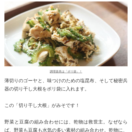
調理器具は「ポリ袋」！
薄切りのゴーヤと、味つけのための塩昆布、そして秘密兵
器の切り干し大根をポリ袋に入れます。
この「切り干し大根」がみそです！
野菜と豆腐の組み合わせには、乾物は救世主。なぜなら
ば、野菜も豆腐も水気の多い素材の組み合わせ。乾物に、