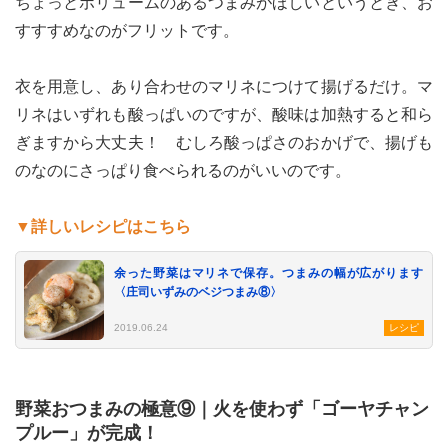
ちょっとボリュームのあるつまみがほしいというとき、お
すすすめなのがフリットです。
衣を用意し、あり合わせのマリネにつけて揚げるだけ。マ
リネはいずれも酸っぱいのですが、酸味は加熱すると和ら
ぎますから大丈夫！ むしろ酸っぱさのおかげで、揚げも
のなのにさっぱり食べられるのがいいのです。
▼詳しいレシピはこちら
余った野菜はマリネで保存。つまみの幅が広がります
〈庄司いずみのベジつまみ⑧〉
2019.06.24
レシピ
野菜おつまみの極意⑨｜火を使わず「ゴーヤチャン
プルー」が完成！