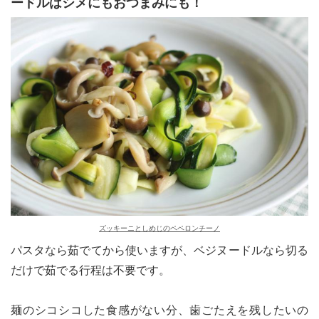
ードルはシメにもおつまみにも！
ズッキーニとしめじのペペロンチーノ
パスタなら茹でてから使いますが、ベジヌードルなら切る
だけで茹でる行程は不要です。
麺のシコシコした食感がない分、歯ごたえを残したいの