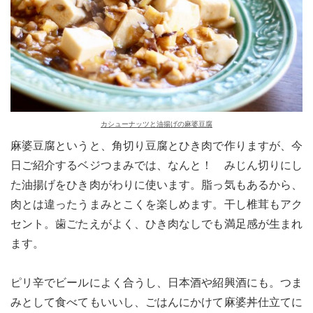
カシューナッツと油揚げの麻婆豆腐
麻婆豆腐というと、角切り豆腐とひき肉で作りますが、今
日ご紹介するベジつまみでは、なんと！ みじん切りにし
た油揚げをひき肉がわりに使います。脂っ気もあるから、
肉とは違ったうまみとこくを楽しめます。干し椎茸もアク
セント。歯ごたえがよく、ひき肉なしでも満足感が生まれ
ます。
ピリ辛でビールによく合うし、日本酒や紹興酒にも。つま
みとして食べてもいいし、ごはんにかけて麻婆丼仕立てに