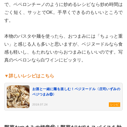
で、ペペロンチーノのように炒めるレシピなら炒め時間は
ごく短く、サッとでOK。手早くできるのもいいところで
す。
本物のパスタや麺を使ったら、おつまみには「ちょっと重
い」と感じる人も多いと思いますが、ベジヌードルなら食
感も軽いし、もたれないからおつまみにもいいのです。写
真のペペロンなら白ワインにピッタリ。
▼詳しいレシピはこちら
お酒と一緒に麺を楽しむ！ベジヌードル〈庄司いずみの
ベジつまみ⑩〉
2019.07.24
レシピ