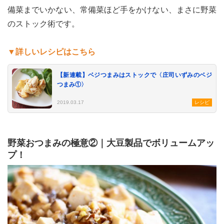
備菜までいかない、常備菜ほど手をかけない、まさに野菜
のストック術です。
▼詳しいレシピはこちら
【新連載】ベジつまみはストックで〈庄司いずみのベジ
つまみ①〉
2019.03.17
レシピ
野菜おつまみの極意②｜大豆製品でボリュームアッ
プ！