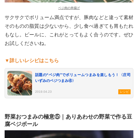
ベジ肉の串揚げ
サクサクでボリューム満点ですが、豚肉などと違って素材
そのものの脂質は少ないから、少し食べ過ぎても胃もたれ
もなし。ビールに、これがとってもよく合うのです。ぜひ
お試しくださいね。
▼詳しいレシピはこちら
話題の“ベジ肉”でボリュームつまみを楽しもう！〈庄司
いずみのベジつまみ④〉
2019.04.23
レシピ
野菜おつまみの極意⑤｜ありあわせの野菜で作る豆
腐ベジボール