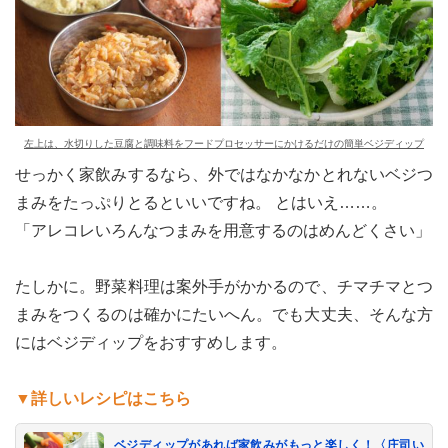
左上は、水切りした豆腐と調味料をフードプロセッサーにかけるだけの簡単ベジディップ
せっかく家飲みするなら、外ではなかなかとれないベジつ
まみをたっぷりとるといいですね。 とはいえ……。
「アレコレいろんなつまみを用意するのはめんどくさい」
たしかに。野菜料理は案外手がかかるので、チマチマとつ
まみをつくるのは確かにたいへん。でも大丈夫、そんな方
にはベジディップをおすすめします。
▼詳しいレシピはこちら
ベジディップがあれば家飲みがもっと楽しく！〈庄司い